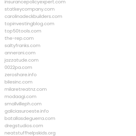
insurancepolicyexpert.com
statkeycompany.com
carolinadeckbuilders.com
topinvestingblog.com
top50tools.com
the-rep.com
saltyfranks.com
annerani.com
jazzatude.com
0022pa.com
zeroshare.info
bilesinc.com
milaretreatnz.com
modaagi.com
smallvilleph.com
galiciasuroeste.info
batallasdeguerra.com
dregstudios.com
neatstuffhelpskids.org