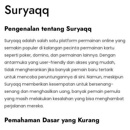
Suryaqq
Pengenalan tentang Suryaqq
Suryaqq adalah salah satu platform permainan online yang
semakin populer di kalangan pecinta permainan kartu
seperti poker, domino, dan permainan lainnya. Dengan
antarmuka yang user-friendly dan akses yang mudah,
tidak mengherankan jika banyak pemain baru tertarik
untuk mencoba peruntungannya di sini. Namun, meskipun
Suryaqq memberikan kesempatan untuk bersenang-
senang dan menghasilkan uang, banyak pemain pemula
yang masih melakukan kesalahan yang bisa menghambat
perjalanan mereka.
Pemahaman Dasar yang Kurang