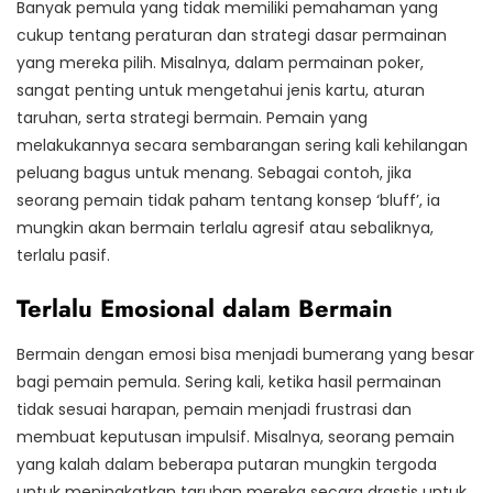
Banyak pemula yang tidak memiliki pemahaman yang
cukup tentang peraturan dan strategi dasar permainan
yang mereka pilih. Misalnya, dalam permainan poker,
sangat penting untuk mengetahui jenis kartu, aturan
taruhan, serta strategi bermain. Pemain yang
melakukannya secara sembarangan sering kali kehilangan
peluang bagus untuk menang. Sebagai contoh, jika
seorang pemain tidak paham tentang konsep ‘bluff’, ia
mungkin akan bermain terlalu agresif atau sebaliknya,
terlalu pasif.
Terlalu Emosional dalam Bermain
Bermain dengan emosi bisa menjadi bumerang yang besar
bagi pemain pemula. Sering kali, ketika hasil permainan
tidak sesuai harapan, pemain menjadi frustrasi dan
membuat keputusan impulsif. Misalnya, seorang pemain
yang kalah dalam beberapa putaran mungkin tergoda
untuk meningkatkan taruhan mereka secara drastis untuk