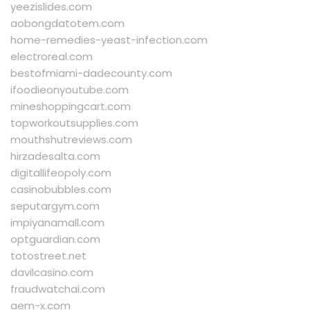
yeezislides.com
aobongdatotem.com
home-remedies-yeast-infection.com
electroreal.com
bestofmiami-dadecounty.com
ifoodieonyoutube.com
mineshoppingcart.com
topworkoutsupplies.com
mouthshutreviews.com
hirzadesalta.com
digitallifeopoly.com
casinobubbles.com
seputargym.com
impiyanamall.com
optguardian.com
totostreet.net
davilcasino.com
fraudwatchai.com
aem-x.com