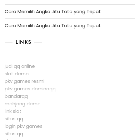
Cara Memilih Angka Jitu Toto yang Tepat
Cara Memilih Angka Jitu Toto yang Tepat
LINKS
judi qq online
slot demo
pkv games resmi
pkv games dominoqq
bandarqq
mahjong demo
link slot
situs qq
login pkv games
situs qq