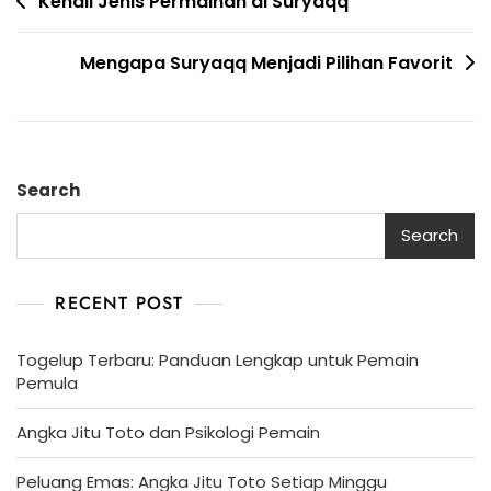
Post
Kenali Jenis Permainan di Suryaqq
navigation
Mengapa Suryaqq Menjadi Pilihan Favorit
Search
Search
RECENT POST
Togelup Terbaru: Panduan Lengkap untuk Pemain
Pemula
Angka Jitu Toto dan Psikologi Pemain
Peluang Emas: Angka Jitu Toto Setiap Minggu