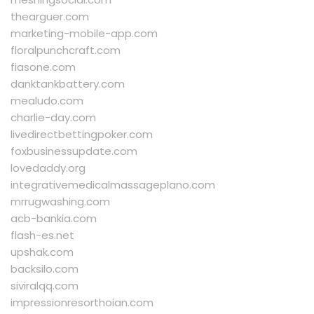
thearguer.com
marketing-mobile-app.com
floralpunchcraft.com
fiasone.com
danktankbattery.com
mealudo.com
charlie-day.com
livedirectbettingpoker.com
foxbusinessupdate.com
lovedaddy.org
integrativemedicalmassageplano.com
mrrugwashing.com
acb-bankia.com
flash-es.net
upshak.com
backsilo.com
siviralqq.com
impressionresorthoian.com