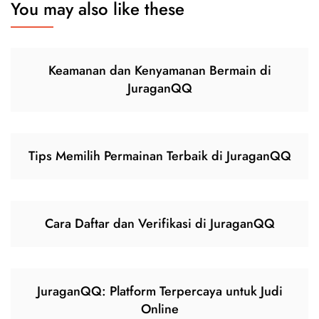
You may also like these
Keamanan dan Kenyamanan Bermain di
JuraganQQ
Tips Memilih Permainan Terbaik di JuraganQQ
Cara Daftar dan Verifikasi di JuraganQQ
JuraganQQ: Platform Terpercaya untuk Judi
Online