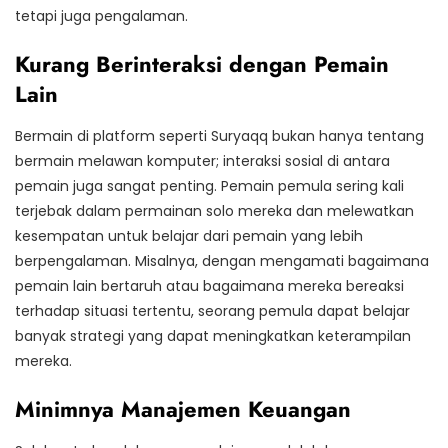
tetapi juga pengalaman.
Kurang Berinteraksi dengan Pemain
Lain
Bermain di platform seperti Suryaqq bukan hanya tentang
bermain melawan komputer; interaksi sosial di antara
pemain juga sangat penting. Pemain pemula sering kali
terjebak dalam permainan solo mereka dan melewatkan
kesempatan untuk belajar dari pemain yang lebih
berpengalaman. Misalnya, dengan mengamati bagaimana
pemain lain bertaruh atau bagaimana mereka bereaksi
terhadap situasi tertentu, seorang pemula dapat belajar
banyak strategi yang dapat meningkatkan keterampilan
mereka.
Minimnya Manajemen Keuangan