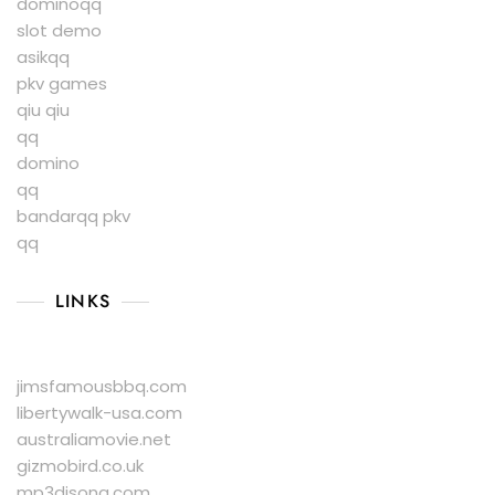
dominoqq
slot demo
asikqq
pkv games
qiu qiu
qq
domino
qq
bandarqq pkv
qq
LINKS
jimsfamousbbq.com
libertywalk-usa.com
australiamovie.net
gizmobird.co.uk
mp3djsong.com