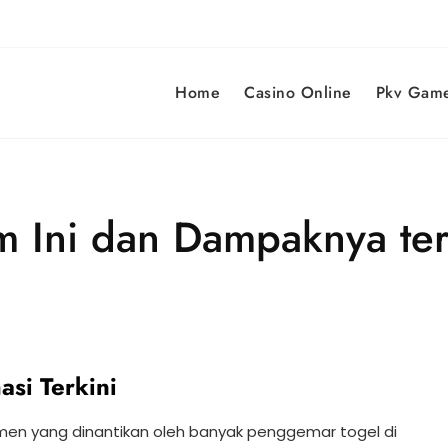
Home
Casino Online
Pkv Gam
m Ini dan Dampaknya te
asi Terkini
men yang dinantikan oleh banyak penggemar togel di