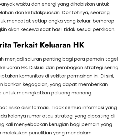
ih banyak waktu dan energi yang dihabiskan untuk
lahan dan ketidakpuasan. Contohnya, seorang
k mencatat setiap angka yang keluar, berharap
n akan kecewa saat hasil tidak sesuai perkiraan.
ita Terkait Keluaran HK
lah menjadi saluran penting bagi para pemain togel
keluaran HK. Diskusi dan pembagian strategi sering
takan komunitas di sekitar permainan ini. Di sini,
an bahkan kegagalan, yang dapat memberikan
a untuk meningkatkan peluang menang.
pat risiko disinformasi. Tidak semua informasi yang
a kalanya rumor atau strategi yang diposting di
ering kali menyebabkan kerugian bagi pemain yang
pa melakukan penelitian yang mendalam.