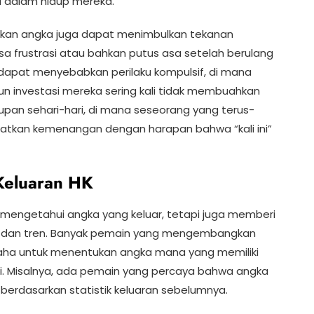
a dalam hidup mereka.
okkan angka juga dapat menimbulkan tekanan
a frustrasi atau bahkan putus asa setelah berulang
 dapat menyebabkan perilaku kompulsif, di mana
n investasi mereka sering kali tidak membuahkan
dupan sehari-hari, di mana seseorang yang terus-
atkan kemenangan dengan harapan bahwa “kali ini”
Keluaran HK
mengetahui angka yang keluar, tetapi juga memberi
la dan tren. Banyak pemain yang mengembangkan
saha untuk menentukan angka mana yang memiliki
i. Misalnya, ada pemain yang percaya bahwa angka
 berdasarkan statistik keluaran sebelumnya.