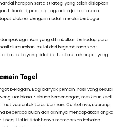
nandai harapan serta strategi yang telah disiapkan
an teknologi, proses pengundian juga semakin
 dapat diakses dengan mudah melalui berbagai
h dampak signifikan yang ditimbulkan terhadap para
hasil diumumkan, mulai dari kegembiraan saat
bagi mereka yang tidak berhasil meraih angka yang
emain Togel
angat beragam. Bagi banyak pemain, hasil yang sesuai
ang luar biasa. Sebuah kemenangan, meskipun kecil,
n motivasi untuk terus bermain. Contohnya, seorang
ama beberapa bulan dan akhirnya mendapatkan angka
inggi. Hal ini tidak hanya memberikan imbalan