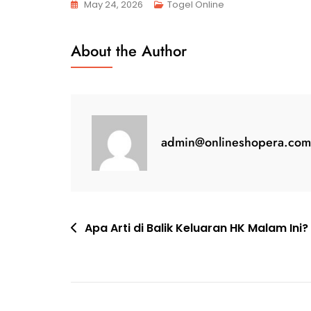
May 24, 2026
Togel Online
About the Author
admin@onlineshopera.com
Post
Apa Arti di Balik Keluaran HK Malam Ini?
navigation