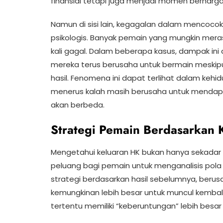
finansial tetapi juga menjadi momen berharg
Namun di sisi lain, kegagalan dalam mencoc
psikologis. Banyak pemain yang mungkin meras
kali gagal. Dalam beberapa kasus, dampak ini
mereka terus berusaha untuk bermain meskipu
hasil. Fenomena ini dapat terlihat dalam kehi
menerus kalah masih berusaha untuk mendap
akan berbeda.
Strategi Pemain Berdasarkan 
Mengetahui keluaran HK bukan hanya sekadar 
peluang bagi pemain untuk menganalisis po
strategi berdasarkan hasil sebelumnya, beru
kemungkinan lebih besar untuk muncul kembal
tertentu memiliki “keberuntungan” lebih besar