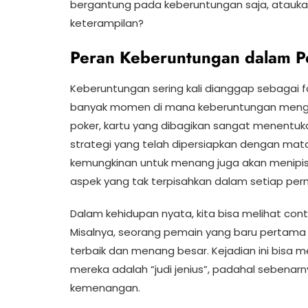
bergantung pada keberuntungan saja, ataukah
keterampilan?
Peran Keberuntungan dalam P
Keberuntungan sering kali dianggap sebagai f
banyak momen di mana keberuntungan mengam
poker, kartu yang dibagikan sangat menentuka
strategi yang telah dipersiapkan dengan mata
kemungkinan untuk menang juga akan menipis
aspek yang tak terpisahkan dalam setiap per
Dalam kehidupan nyata, kita bisa melihat co
Misalnya, seorang pemain yang baru pertama 
terbaik dan menang besar. Kejadian ini bisa
mereka adalah “judi jenius”, padahal seben
kemenangan.