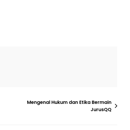
Mengenal Hukum dan Etika Bermain
JurusQQ