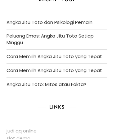
Angka Jitu Toto dan Psikologi Pemain
Peluang Emas: Angka Jitu Toto Setiap
Minggu
Cara Memilih Angka Jitu Toto yang Tepat
Cara Memilih Angka Jitu Toto yang Tepat
Angka Jitu Toto: Mitos atau Fakta?
LINKS
judi qq online
slot demo