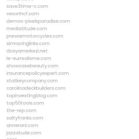
save3time-c.com
vexonhcf.com
demos-pixelsparadise.com
mediatitude.com
prewarmotorcycles.com
simracinglinks.com
dosyamerkezi.net
le-surrealisme.com
showcasebeauty.com
insurancepolicyexpert.com
statkeycompany.com
carolinadeckbuilders.com
topinvestingblog.com
top50tools.com
the-rep.com
saltyfranks.com
annerani.com
jazzatude.com