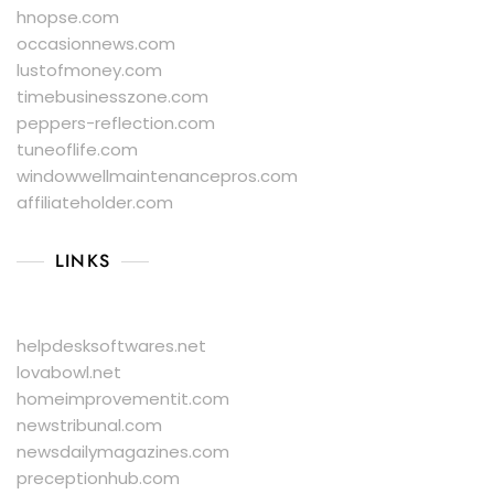
hnopse.com
occasionnews.com
lustofmoney.com
timebusinesszone.com
peppers-reflection.com
tuneoflife.com
windowwellmaintenancepros.com
affiliateholder.com
LINKS
helpdesksoftwares.net
lovabowl.net
homeimprovementit.com
newstribunal.com
newsdailymagazines.com
preceptionhub.com