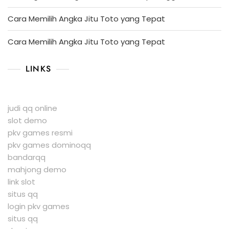
Cara Memilih Angka Jitu Toto yang Tepat
Cara Memilih Angka Jitu Toto yang Tepat
LINKS
judi qq online
slot demo
pkv games resmi
pkv games dominoqq
bandarqq
mahjong demo
link slot
situs qq
login pkv games
situs qq