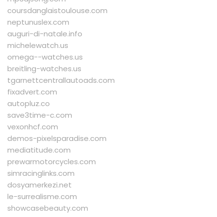
coursdanglaistoulouse.com
neptunuslex.com
auguri-di-natale.info
michelewatch.us
omega--watches.us
breitling-watches.us
tgarnettcentrallautoads.com
fixadvert.com
autopluz.co
save3time-c.com
vexonhcf.com
demos-pixelsparadise.com
mediatitude.com
prewarmotorcycles.com
simracinglinks.com
dosyamerkezi.net
le-surrealisme.com
showcasebeauty.com