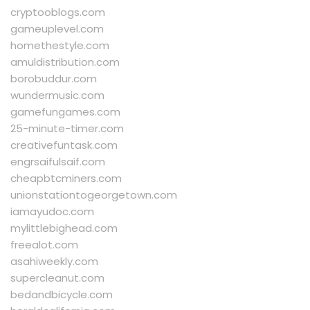
cryptooblogs.com
gameuplevel.com
homethestyle.com
amuldistribution.com
borobuddur.com
wundermusic.com
gamefungames.com
25-minute-timer.com
creativefuntask.com
engrsaifulsaif.com
cheapbtcminers.com
unionstationtogeorgetown.com
iamayudoc.com
mylittlebighead.com
freealot.com
asahiweekly.com
supercleanut.com
bedandbicycle.com