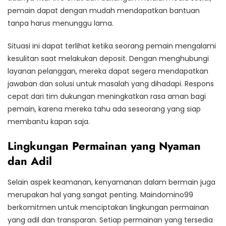
pemain dapat dengan mudah mendapatkan bantuan
tanpa harus menunggu lama.
Situasi ini dapat terlihat ketika seorang pemain mengalami
kesulitan saat melakukan deposit. Dengan menghubungi
layanan pelanggan, mereka dapat segera mendapatkan
jawaban dan solusi untuk masalah yang dihadapi. Respons
cepat dari tim dukungan meningkatkan rasa aman bagi
pemain, karena mereka tahu ada seseorang yang siap
membantu kapan saja.
Lingkungan Permainan yang Nyaman
dan Adil
Selain aspek keamanan, kenyamanan dalam bermain juga
merupakan hal yang sangat penting. Maindomino99
berkomitmen untuk menciptakan lingkungan permainan
yang adil dan transparan. Setiap permainan yang tersedia