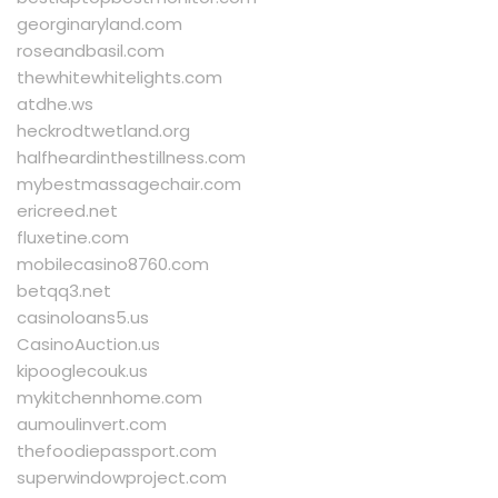
georginaryland.com
roseandbasil.com
thewhitewhitelights.com
atdhe.ws
heckrodtwetland.org
halfheardinthestillness.com
mybestmassagechair.com
ericreed.net
fluxetine.com
mobilecasino8760.com
betqq3.net
casinoloans5.us
CasinoAuction.us
kipooglecouk.us
mykitchennhome.com
aumoulinvert.com
thefoodiepassport.com
superwindowproject.com