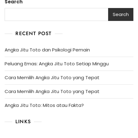
Search
Search
RECENT POST
Angka Jitu Toto dan Psikologi Pemain
Peluang Emas: Angka Jitu Toto Setiap Minggu
Cara Memilih Angka Jitu Toto yang Tepat
Cara Memilih Angka Jitu Toto yang Tepat
Angka Jitu Toto: Mitos atau Fakta?
LINKS