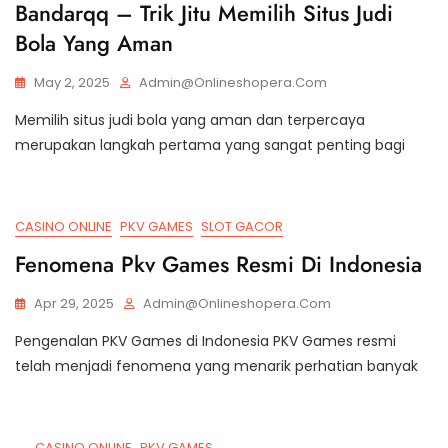
Bandarqq – Trik Jitu Memilih Situs Judi
Bola Yang Aman
May 2, 2025
Admin@onlineshopera.com
Memilih situs judi bola yang aman dan terpercaya
merupakan langkah pertama yang sangat penting bagi
CASINO ONLINE
PKV GAMES
SLOT GACOR
Fenomena Pkv Games Resmi Di Indonesia
Apr 29, 2025
Admin@onlineshopera.com
Pengenalan PKV Games di Indonesia PKV Games resmi
telah menjadi fenomena yang menarik perhatian banyak
CASINO ONLINE
PKV GAMES