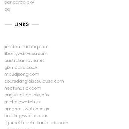
bandarqq pkv
qq
LINKS
jimsfamousbbq.com
libertywalk-usa.com
australiamovie.net
gizmobird.co.uk
mp3djsong.com
coursdanglaistoulouse.com
neptunuslex.com
auguri-di-natale.info
michelewatch.us
omega--watches.us
breitling-watches.us
tgarnettcentrallautoads.com