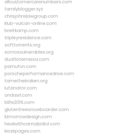
allcustomercarenumbers.com
familyblogger.xyz
chrisjohnslawgroup.com
klub-vulcan-online.com
breitkamp.com
tripleyresidence.com
softtorrents.org
somosvulnerables.org
duatloterrassa.com
pamufon.com
porscheperformancedrive.com
tamethekraken.org
lutzinator.com
ondasrl.com
blife2016.com
glutenfreesnowboarder.com
lizmorrowdesign.com
healwithcannabidiol.com
kioskpages.com