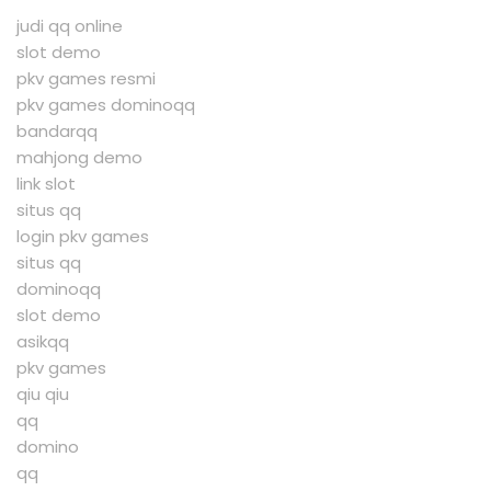
judi qq online
slot demo
pkv games resmi
pkv games dominoqq
bandarqq
mahjong demo
link slot
situs qq
login pkv games
situs qq
dominoqq
slot demo
asikqq
pkv games
qiu qiu
qq
domino
qq