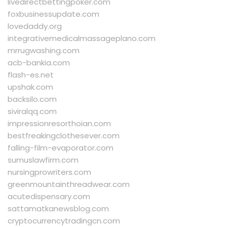
livedirectbettingpoker.com
foxbusinessupdate.com
lovedaddy.org
integrativemedicalmassageplano.com
mrrugwashing.com
acb-bankia.com
flash-es.net
upshak.com
backsilo.com
siviralqq.com
impressionresorthoian.com
bestfreakingclothesever.com
falling-film-evaporator.com
sumuslawfirm.com
nursingprowriters.com
greenmountainthreadwear.com
acutedispensary.com
sattamatkanewsblog.com
cryptocurrencytradingcn.com