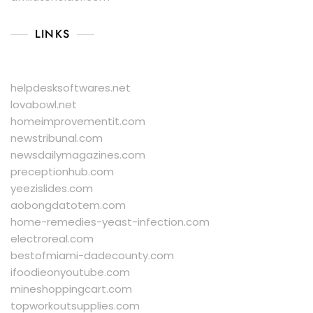
LINKS
helpdesksoftwares.net
lovabowl.net
homeimprovementit.com
newstribunal.com
newsdailymagazines.com
preceptionhub.com
yeezislides.com
aobongdatotem.com
home-remedies-yeast-infection.com
electroreal.com
bestofmiami-dadecounty.com
ifoodieonyoutube.com
mineshoppingcart.com
topworkoutsupplies.com