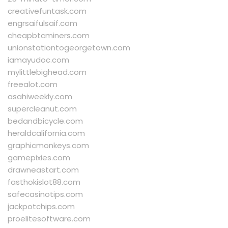
creativefuntask.com
engrsaifulsaif.com
cheapbtcminers.com
unionstationtogeorgetown.com
iamayudoc.com
mylittlebighead.com
freealot.com
asahiweekly.com
supercleanut.com
bedandbicycle.com
heraldcalifornia.com
graphicmonkeys.com
gamepixies.com
drawneastart.com
fasthokislot88.com
safecasinotips.com
jackpotchips.com
proelitesoftware.com