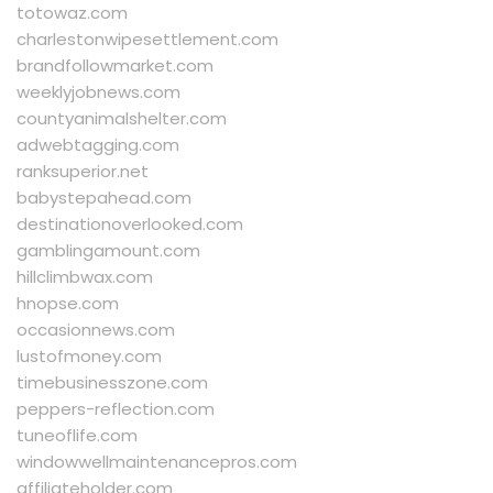
totowaz.com
charlestonwipesettlement.com
brandfollowmarket.com
weeklyjobnews.com
countyanimalshelter.com
adwebtagging.com
ranksuperior.net
babystepahead.com
destinationoverlooked.com
gamblingamount.com
hillclimbwax.com
hnopse.com
occasionnews.com
lustofmoney.com
timebusinesszone.com
peppers-reflection.com
tuneoflife.com
windowwellmaintenancepros.com
affiliateholder.com