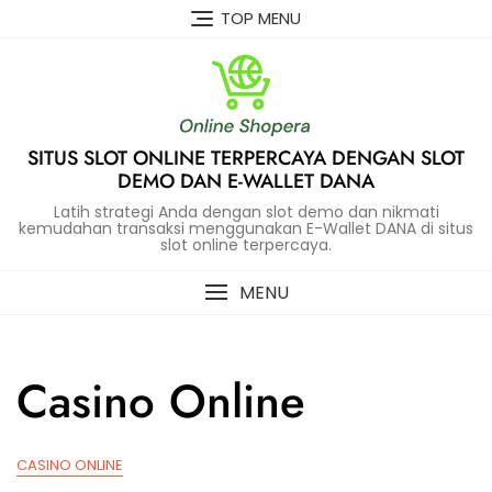
Skip
TOP MENU
to
content
SITUS SLOT ONLINE TERPERCAYA DENGAN SLOT
DEMO DAN E-WALLET DANA
Latih strategi Anda dengan slot demo dan nikmati
kemudahan transaksi menggunakan E-Wallet DANA di situs
slot online terpercaya.
MENU
Casino Online
CASINO ONLINE