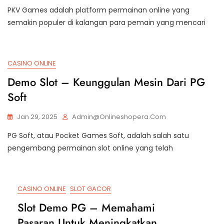
PKV Games adalah platform permainan online yang
semakin populer di kalangan para pemain yang mencari
CASINO ONLINE
Demo Slot – Keunggulan Mesin Dari PG
Soft
Jan 29, 2025
Admin@onlineshopera.com
PG Soft, atau Pocket Games Soft, adalah salah satu
pengembang permainan slot online yang telah
CASINO ONLINE
SLOT GACOR
Slot Demo PG – Memahami
Pasaran Untuk Meningkatkan