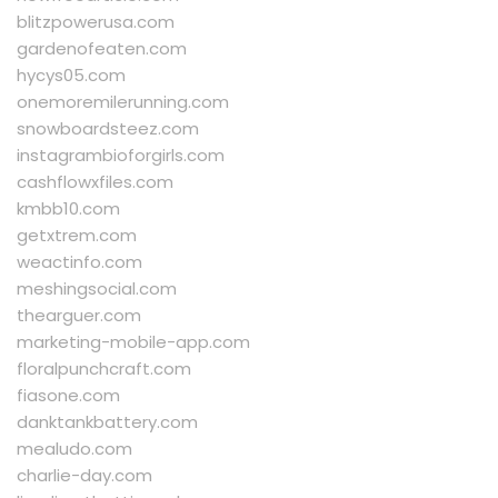
blitzpowerusa.com
gardenofeaten.com
hycys05.com
onemoremilerunning.com
snowboardsteez.com
instagrambioforgirls.com
cashflowxfiles.com
kmbb10.com
getxtrem.com
weactinfo.com
meshingsocial.com
thearguer.com
marketing-mobile-app.com
floralpunchcraft.com
fiasone.com
danktankbattery.com
mealudo.com
charlie-day.com