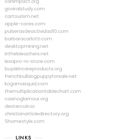
canimpact.org
goviralstudy.com
cartourism.net
apple-cores.com
pulserasdeactividad10.com
barbaracarlotti.com
desktopmining.net
inthebleachers.net
lexapro-rx-store.com
buyskincareproducts.org
frenchbulldogpuppyforsale.net
kogamasquid.com
themultiplicationtablechart.com
casinoglamour.org
dextercoin.io
christianarticledirectory.org
5homestyle.com
LINKS