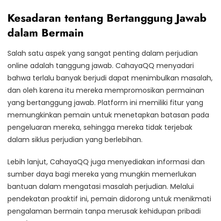
Kesadaran tentang Bertanggung Jawab
dalam Bermain
Salah satu aspek yang sangat penting dalam perjudian
online adalah tanggung jawab. CahayaQQ menyadari
bahwa terlalu banyak berjudi dapat menimbulkan masalah,
dan oleh karena itu mereka mempromosikan permainan
yang bertanggung jawab. Platform ini memiliki fitur yang
memungkinkan pemain untuk menetapkan batasan pada
pengeluaran mereka, sehingga mereka tidak terjebak
dalam siklus perjudian yang berlebihan.
Lebih lanjut, CahayaQQ juga menyediakan informasi dan
sumber daya bagi mereka yang mungkin memerlukan
bantuan dalam mengatasi masalah perjudian. Melalui
pendekatan proaktif ini, pemain didorong untuk menikmati
pengalaman bermain tanpa merusak kehidupan pribadi