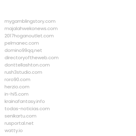
mygamblingstory.com
majalahwekonews.com
2017hoganoutlet.com
pelmanec.com
domino99qq.net
directoryoftheweb.com
donttellashton.com
rush3studio.com
roro90.com
herzio.com
in-hi5.com
krainafantasy.info
todas-noticias.com
senikartu.com
rusportal.net
watty.io