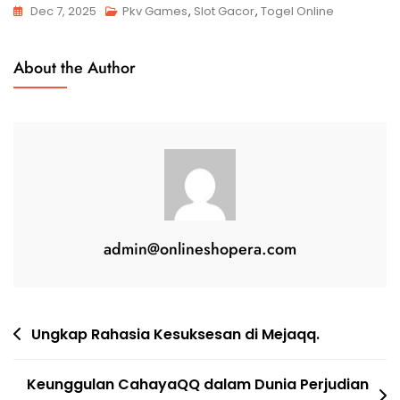
Dec 7, 2025
Pkv Games
,
Slot Gacor
,
Togel Online
About the Author
admin@onlineshopera.com
Post
Ungkap Rahasia Kesuksesan di Mejaqq.
navigation
Keunggulan CahayaQQ dalam Dunia Perjudian