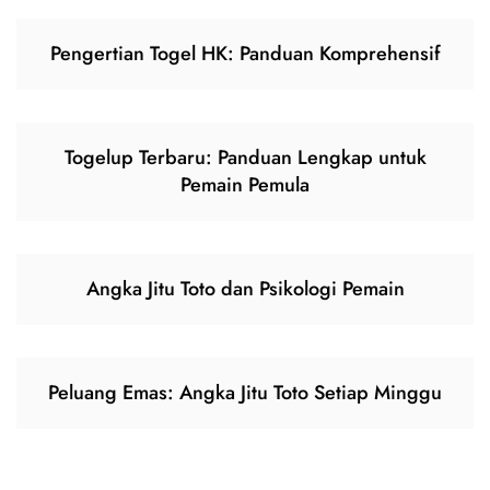
Pengertian Togel HK: Panduan Komprehensif
Togelup Terbaru: Panduan Lengkap untuk
Pemain Pemula
Angka Jitu Toto dan Psikologi Pemain
Peluang Emas: Angka Jitu Toto Setiap Minggu