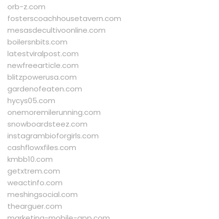
orb-z.com
fosterscoachhousetavern.com
mesasdecultivoonline.com
boilersnbits.com
latestviralpost.com
newfreearticle.com
blitzpowerusa.com
gardenofeaten.com
hycys05.com
onemoremilerunning.com
snowboardsteez.com
instagrambioforgirls.com
cashflowxfiles.com
kmbb10.com
getxtrem.com
weactinfo.com
meshingsocial.com
thearguer.com
marketing-mobile-app.com