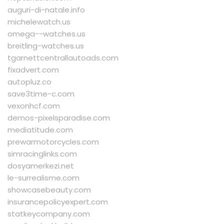
auguri-di-natale.info
michelewatch.us
omega--watches.us
breitling-watches.us
tgarnettcentrallautoads.com
fixadvert.com
autopluz.co
save3time-c.com
vexonhcf.com
demos-pixelsparadise.com
mediatitude.com
prewarmotorcycles.com
simracinglinks.com
dosyamerkezi.net
le-surrealisme.com
showcasebeauty.com
insurancepolicyexpert.com
statkeycompany.com