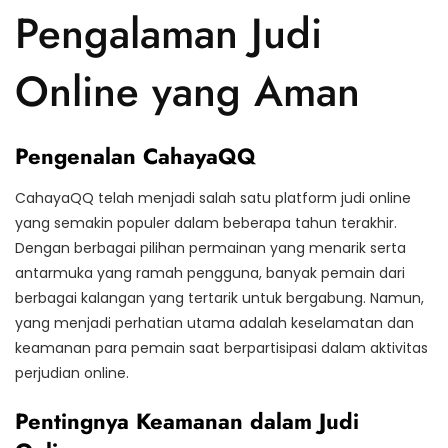
Pengalaman Judi
Online yang Aman
Pengenalan CahayaQQ
CahayaQQ telah menjadi salah satu platform judi online
yang semakin populer dalam beberapa tahun terakhir.
Dengan berbagai pilihan permainan yang menarik serta
antarmuka yang ramah pengguna, banyak pemain dari
berbagai kalangan yang tertarik untuk bergabung. Namun,
yang menjadi perhatian utama adalah keselamatan dan
keamanan para pemain saat berpartisipasi dalam aktivitas
perjudian online.
Pentingnya Keamanan dalam Judi