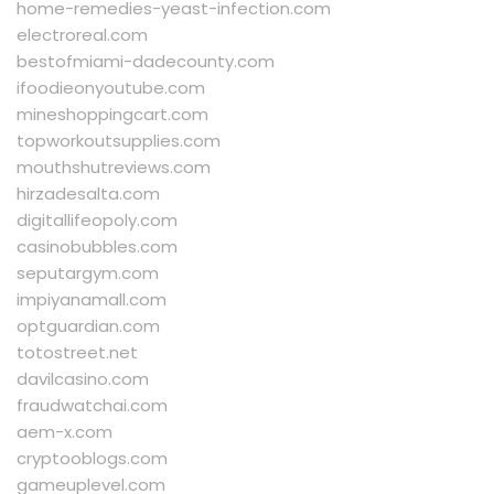
home-remedies-yeast-infection.com
electroreal.com
bestofmiami-dadecounty.com
ifoodieonyoutube.com
mineshoppingcart.com
topworkoutsupplies.com
mouthshutreviews.com
hirzadesalta.com
digitallifeopoly.com
casinobubbles.com
seputargym.com
impiyanamall.com
optguardian.com
totostreet.net
davilcasino.com
fraudwatchai.com
aem-x.com
cryptooblogs.com
gameuplevel.com