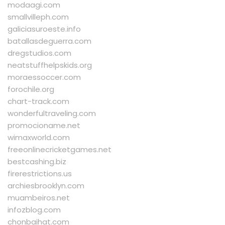
modaagi.com
smallvilleph.com
galiciasuroeste.info
batallasdeguerra.com
dregstudios.com
neatstuffhelpskids.org
moraessoccer.com
forochile.org
chart-track.com
wonderfultraveling.com
promocioname.net
wimaxworld.com
freeonlinecricketgames.net
bestcashing.biz
firerestrictions.us
archiesbrooklyn.com
muambeiros.net
infozblog.com
chonbaihat.com