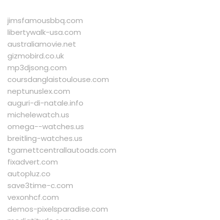
jimsfamousbbq.com
libertywalk-usa.com
australiamovie.net
gizmobird.co.uk
mp3djsong.com
coursdanglaistoulouse.com
neptunuslex.com
auguri-di-natale.info
michelewatch.us
omega--watches.us
breitling-watches.us
tgarnettcentrallautoads.com
fixadvert.com
autopluz.co
save3time-c.com
vexonhcf.com
demos-pixelsparadise.com