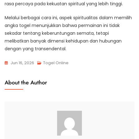
rasa percaya pada kekuatan spiritual yang lebih tinggi.
Melalui berbagai cara ini, aspek spiritualitas dalam memilih
angka togel menunjukkan bahwa permainan ini tidak
sekadar tentang keberuntungan semata, tetapi
melibatkan banyak dimensi kehidupan dan hubungan
dengan yang transendental.
Jun 16, 2026
Togel Online
About the Author