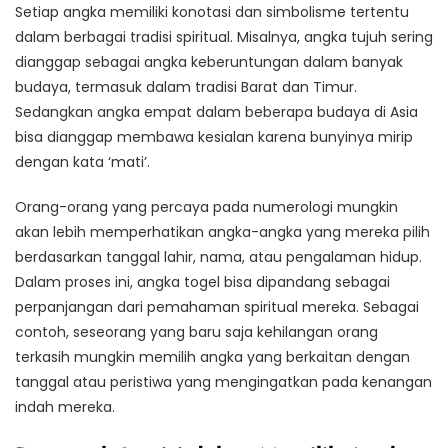
Setiap angka memiliki konotasi dan simbolisme tertentu
dalam berbagai tradisi spiritual. Misalnya, angka tujuh sering
dianggap sebagai angka keberuntungan dalam banyak
budaya, termasuk dalam tradisi Barat dan Timur.
Sedangkan angka empat dalam beberapa budaya di Asia
bisa dianggap membawa kesialan karena bunyinya mirip
dengan kata ‘mati’.
Orang-orang yang percaya pada numerologi mungkin
akan lebih memperhatikan angka-angka yang mereka pilih
berdasarkan tanggal lahir, nama, atau pengalaman hidup.
Dalam proses ini, angka togel bisa dipandang sebagai
perpanjangan dari pemahaman spiritual mereka. Sebagai
contoh, seseorang yang baru saja kehilangan orang
terkasih mungkin memilih angka yang berkaitan dengan
tanggal atau peristiwa yang mengingatkan pada kenangan
indah mereka.