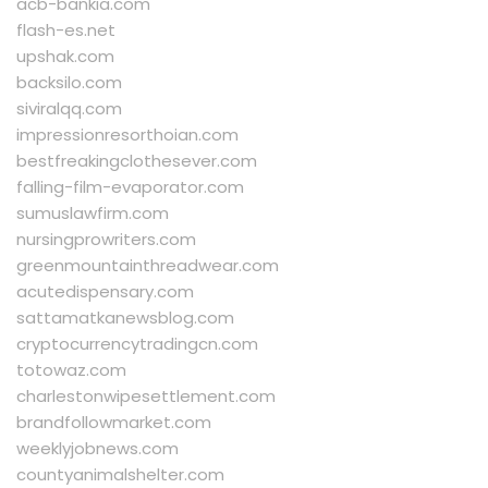
acb-bankia.com
flash-es.net
upshak.com
backsilo.com
siviralqq.com
impressionresorthoian.com
bestfreakingclothesever.com
falling-film-evaporator.com
sumuslawfirm.com
nursingprowriters.com
greenmountainthreadwear.com
acutedispensary.com
sattamatkanewsblog.com
cryptocurrencytradingcn.com
totowaz.com
charlestonwipesettlement.com
brandfollowmarket.com
weeklyjobnews.com
countyanimalshelter.com