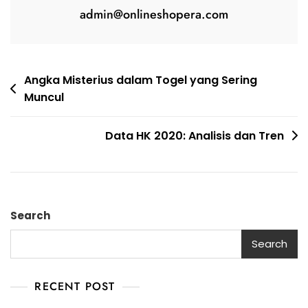
admin@onlineshopera.com
Post
Angka Misterius dalam Togel yang Sering
Muncul
navigation
Data HK 2020: Analisis dan Tren
Search
Search
RECENT POST