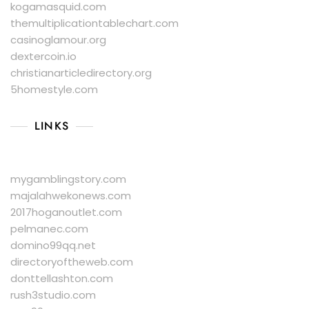
kogamasquid.com
themultiplicationtablechart.com
casinoglamour.org
dextercoin.io
christianarticledirectory.org
5homestyle.com
LINKS
mygamblingstory.com
majalahwekonews.com
2017hoganoutlet.com
pelmanec.com
domino99qq.net
directoryoftheweb.com
donttellashton.com
rush3studio.com