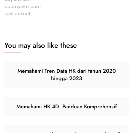
boomjavtrk.com
apklead.net
You may also like these
Memahami Tren Data HK dari tahun 2020
hingga 2023
Memahami HK 4D: Panduan Komprehensif