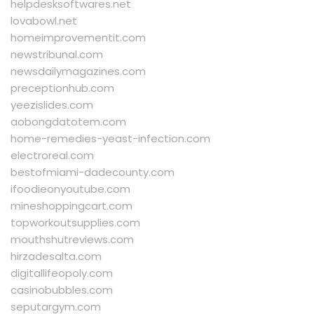
helpdesksoftwares.net
lovabowl.net
homeimprovementit.com
newstribunal.com
newsdailymagazines.com
preceptionhub.com
yeezislides.com
aobongdatotem.com
home-remedies-yeast-infection.com
electroreal.com
bestofmiami-dadecounty.com
ifoodieonyoutube.com
mineshoppingcart.com
topworkoutsupplies.com
mouthshutreviews.com
hirzadesalta.com
digitallifeopoly.com
casinobubbles.com
seputargym.com