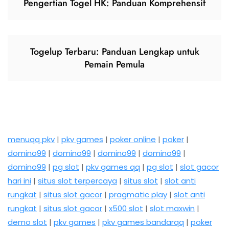
Pengertian Togel HK: Panduan Komprehensif
Togelup Terbaru: Panduan Lengkap untuk
Pemain Pemula
menuqq pkv
|
pkv games
|
poker online
|
poker
|
domino99
|
domino99
|
domino99
|
domino99
|
domino99
|
pg slot
|
pkv games qq
|
pg slot
|
slot gacor
hari ini
|
situs slot terpercaya
|
situs slot
|
slot anti
rungkat
|
situs slot gacor
|
pragmatic play
|
slot anti
rungkat
|
situs slot gacor
|
x500 slot
|
slot maxwin
|
demo slot
|
pkv games
|
pkv games bandarqq
|
poker