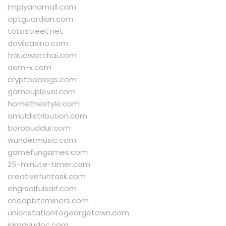
impiyanamall.com
optguardian.com
totostreet.net
davilcasino.com
fraudwatchai.com
aem-x.com
cryptooblogs.com
gameuplevel.com
homethestyle.com
amuldistribution.com
borobuddur.com
wundermusic.com
gamefungames.com
25-minute-timer.com
creativefuntask.com
engrsaifulsaif.com
cheapbtcminers.com
unionstationtogeorgetown.com
iamayudoc.com