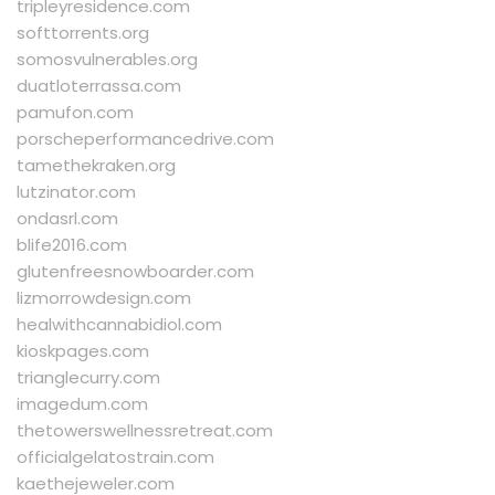
tripleyresidence.com
softtorrents.org
somosvulnerables.org
duatloterrassa.com
pamufon.com
porscheperformancedrive.com
tamethekraken.org
lutzinator.com
ondasrl.com
blife2016.com
glutenfreesnowboarder.com
lizmorrowdesign.com
healwithcannabidiol.com
kioskpages.com
trianglecurry.com
imagedum.com
thetowerswellnessretreat.com
officialgelatostrain.com
kaethejeweler.com