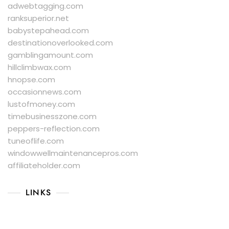
adwebtagging.com
ranksuperior.net
babystepahead.com
destinationoverlooked.com
gamblingamount.com
hillclimbwax.com
hnopse.com
occasionnews.com
lustofmoney.com
timebusinesszone.com
peppers-reflection.com
tuneoflife.com
windowwellmaintenancepros.com
affiliateholder.com
LINKS