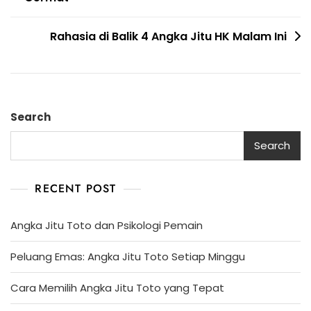
navigation
Rahasia di Balik 4 Angka Jitu HK Malam Ini
Search
Search
RECENT POST
Angka Jitu Toto dan Psikologi Pemain
Peluang Emas: Angka Jitu Toto Setiap Minggu
Cara Memilih Angka Jitu Toto yang Tepat