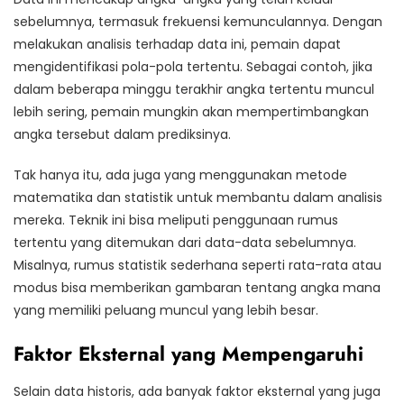
sebelumnya, termasuk frekuensi kemunculannya. Dengan
melakukan analisis terhadap data ini, pemain dapat
mengidentifikasi pola-pola tertentu. Sebagai contoh, jika
dalam beberapa minggu terakhir angka tertentu muncul
lebih sering, pemain mungkin akan mempertimbangkan
angka tersebut dalam prediksinya.
Tak hanya itu, ada juga yang menggunakan metode
matematika dan statistik untuk membantu dalam analisis
mereka. Teknik ini bisa meliputi penggunaan rumus
tertentu yang ditemukan dari data-data sebelumnya.
Misalnya, rumus statistik sederhana seperti rata-rata atau
modus bisa memberikan gambaran tentang angka mana
yang memiliki peluang muncul yang lebih besar.
Faktor Eksternal yang Mempengaruhi
Selain data historis, ada banyak faktor eksternal yang juga