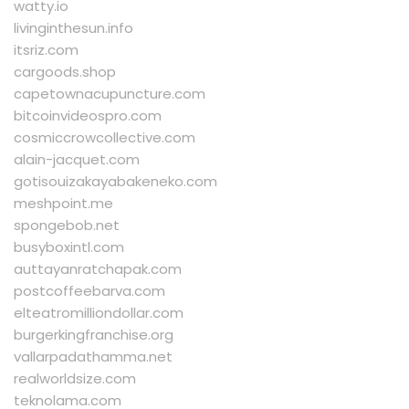
watty.io
livinginthesun.info
itsriz.com
cargoods.shop
capetownacupuncture.com
bitcoinvideospro.com
cosmiccrowcollective.com
alain-jacquet.com
gotisouizakayabakeneko.com
meshpoint.me
spongebob.net
busyboxintl.com
auttayanratchapak.com
postcoffeebarva.com
elteatromilliondollar.com
burgerkingfranchise.org
vallarpadathamma.net
realworldsize.com
teknolama.com