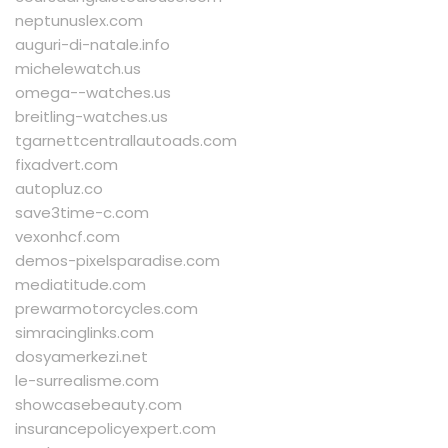
neptunuslex.com
auguri-di-natale.info
michelewatch.us
omega--watches.us
breitling-watches.us
tgarnettcentrallautoads.com
fixadvert.com
autopluz.co
save3time-c.com
vexonhcf.com
demos-pixelsparadise.com
mediatitude.com
prewarmotorcycles.com
simracinglinks.com
dosyamerkezi.net
le-surrealisme.com
showcasebeauty.com
insurancepolicyexpert.com