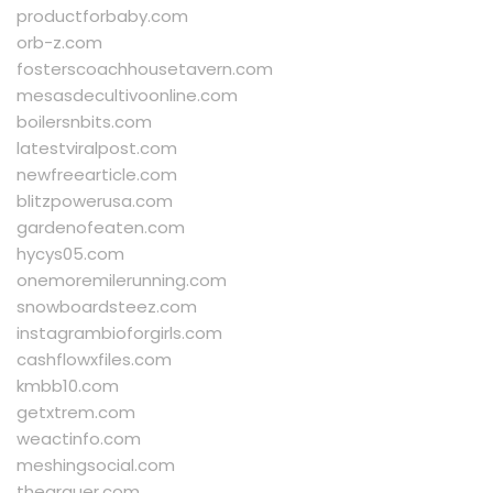
productforbaby.com
orb-z.com
fosterscoachhousetavern.com
mesasdecultivoonline.com
boilersnbits.com
latestviralpost.com
newfreearticle.com
blitzpowerusa.com
gardenofeaten.com
hycys05.com
onemoremilerunning.com
snowboardsteez.com
instagrambioforgirls.com
cashflowxfiles.com
kmbb10.com
getxtrem.com
weactinfo.com
meshingsocial.com
thearguer.com