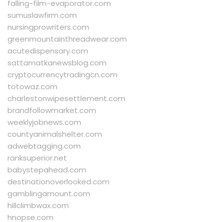
falling-film-evaporator.com
sumuslawfirm.com
nursingprowriters.com
greenmountainthreadwear.com
acutedispensary.com
sattamatkanewsblog.com
cryptocurrencytradingcn.com
totowaz.com
charlestonwipesettlement.com
brandfollowmarket.com
weeklyjobnews.com
countyanimalshelter.com
adwebtagging.com
ranksuperior.net
babystepahead.com
destinationoverlooked.com
gamblingamount.com
hillclimbwax.com
hnopse.com