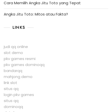
Cara Memilih Angka Jitu Toto yang Tepat
Angka Jitu Toto: Mitos atau Fakta?
LINKS
judi qq online
slot demo
pkv games resmi
pkv games dominoqq
bandarqq
mahjong demo
link slot
situs qq
login pkv games
situs qq
dominoqq