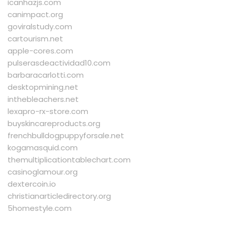
icanhazjs.com
canimpact.org
goviralstudy.com
cartourism.net
apple-cores.com
pulserasdeactividad10.com
barbaracarlotti.com
desktopmining.net
inthebleachers.net
lexapro-rx-store.com
buyskincareproducts.org
frenchbulldogpuppyforsale.net
kogamasquid.com
themultiplicationtablechart.com
casinoglamour.org
dextercoin.io
christianarticledirectory.org
5homestyle.com