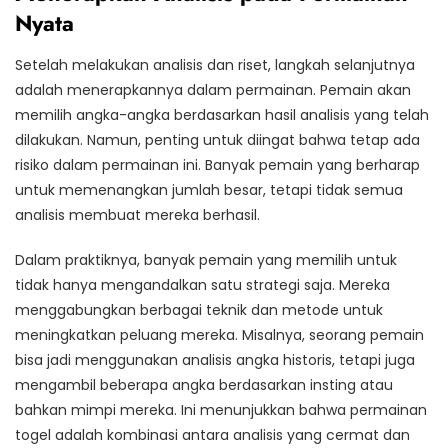
Nyata
Setelah melakukan analisis dan riset, langkah selanjutnya
adalah menerapkannya dalam permainan. Pemain akan
memilih angka-angka berdasarkan hasil analisis yang telah
dilakukan. Namun, penting untuk diingat bahwa tetap ada
risiko dalam permainan ini. Banyak pemain yang berharap
untuk memenangkan jumlah besar, tetapi tidak semua
analisis membuat mereka berhasil.
Dalam praktiknya, banyak pemain yang memilih untuk
tidak hanya mengandalkan satu strategi saja. Mereka
menggabungkan berbagai teknik dan metode untuk
meningkatkan peluang mereka. Misalnya, seorang pemain
bisa jadi menggunakan analisis angka historis, tetapi juga
mengambil beberapa angka berdasarkan insting atau
bahkan mimpi mereka. Ini menunjukkan bahwa permainan
togel adalah kombinasi antara analisis yang cermat dan