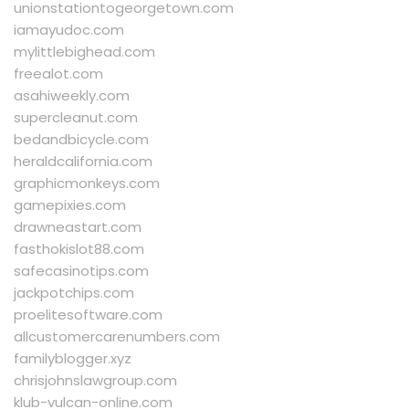
unionstationtogeorgetown.com
iamayudoc.com
mylittlebighead.com
freealot.com
asahiweekly.com
supercleanut.com
bedandbicycle.com
heraldcalifornia.com
graphicmonkeys.com
gamepixies.com
drawneastart.com
fasthokislot88.com
safecasinotips.com
jackpotchips.com
proelitesoftware.com
allcustomercarenumbers.com
familyblogger.xyz
chrisjohnslawgroup.com
klub-vulcan-online.com