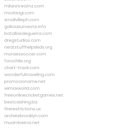
milaretreatnz.com
modaagi.com
smallvilleph.com
galiciasuroeste.info
batallasdeguerra.com
dregstudios.com
neatstuffhelpskids.org
moraessoccer.com
forochile.org
chart-track.com
wonderfultraveling.com
promocioname.net
wimaxworld.com
freeonlinecricketgames.net
bestcashing.biz
firerestrictions.us
archiesbrooklyn.com
muambeiros.net