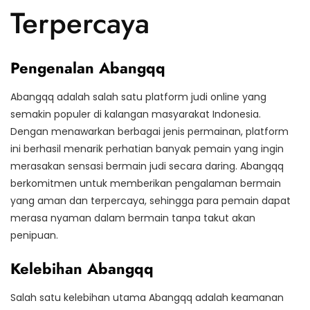
Terpercaya
Pengenalan Abangqq
Abangqq adalah salah satu platform judi online yang
semakin populer di kalangan masyarakat Indonesia.
Dengan menawarkan berbagai jenis permainan, platform
ini berhasil menarik perhatian banyak pemain yang ingin
merasakan sensasi bermain judi secara daring. Abangqq
berkomitmen untuk memberikan pengalaman bermain
yang aman dan terpercaya, sehingga para pemain dapat
merasa nyaman dalam bermain tanpa takut akan
penipuan.
Kelebihan Abangqq
Salah satu kelebihan utama Abangqq adalah keamanan