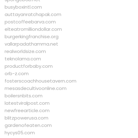
busyboxintl.com
auttayanratchapak.com
postcoffeebarva.com
elteatromilliondollar.com
burgerkingfranchise.org
vallarpadathamma.net
realworldsize.com
teknolama.com
productforbaby.com
orb-z.com
fosterscoachhousetavern.com
mesasdecultivoonline.com
boilersnbits.com
latestviralpost.com
newfreearticle.com
blitzpowerusa.com
gardenofeaten.com
hycys05.com