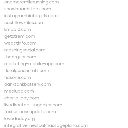
onemoremilerunning.com
snowboardsteez.com
instagrambioforgirls.com
cashflowxfiles.com
kmbb10.com
getxtrem.com
weactinfo.com
meshingsocial.com
thearguer.com
marketing-mobile-app.com
floralpunchcraft.com
fiasone.com
danktankbattery.com
mealudo.com
charlie-day.com
livedirectbettingpoker.com
foxbusinessupdate.com
lovedaddy.org
integrativemedicalmassageplano.com