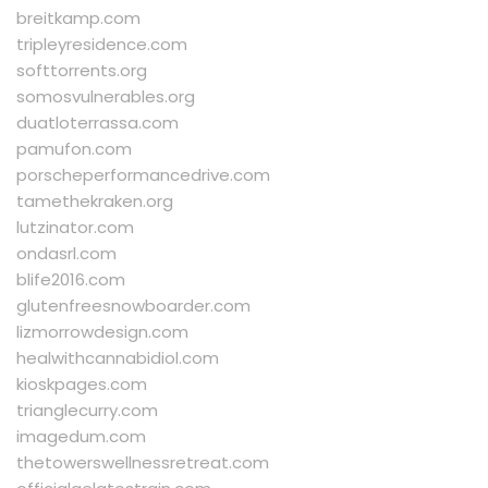
breitkamp.com
tripleyresidence.com
softtorrents.org
somosvulnerables.org
duatloterrassa.com
pamufon.com
porscheperformancedrive.com
tamethekraken.org
lutzinator.com
ondasrl.com
blife2016.com
glutenfreesnowboarder.com
lizmorrowdesign.com
healwithcannabidiol.com
kioskpages.com
trianglecurry.com
imagedum.com
thetowerswellnessretreat.com